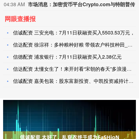
04:38 AM
市场消息：加密货币平台Crypto.com与特朗普传媒科技集团将整合合作伙伴关
网眼查播报
信诚配资 三安光电：7月11日获融资买入5503.53万元，
信达配资 徐淙祥：多种粮种好粮 带领农户科技种田_大皖新闻
信德配资 浦发银行：7月11日获融资买入2.38亿元
信达配资 太懂女生了！来开封看“宋朝的春天”多浪漫丨原来你是
信诚配资 嘉美包装：股东富新投资、中凯投资减持计划实施期间未