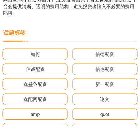
台会提供清晰、透明的费用结构，避免投资者陷入不必要的费用
陷阱。
话题标签
如何
信德配资
信诚配资
信达配资
鑫盛谷配资
新一配资
鑫配网配资
论文
amp
quot
2026年
核心